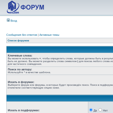
Вход
Сообщения без ответов
|
Активные темы
Список форумов
Ключевые слова:
Вы можете использовать
+
, чтобы определить слова, которые должны быть в резуль
быть не должно. Вы можете разделить слова символом
|
для поиска любого слова из
для частичного совпадения.
Поиск по автору:
Используйте * в качестве шаблона.
Искать в форумах:
Выберите форум или форумы, в которых будет произведён поиск. Поиск в подфорума
отключили соответствующую опцию ниже.
Искать в подфорумах:
Да
Нет