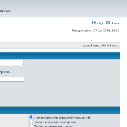
ования
FAQ
Поиск
Текущее время: 07 авг 2026, 16:09
Часовой пояс: UTC + 3 часа
апросов
В названиях тем и текстах сообщений
Только в текстах сообщений
Только по названию темы