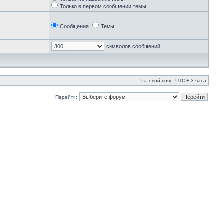
Только в первом сообщении темы
Сообщения
Темы
символов сообщений
Часовой пояс: UTC + 3 часа
Перейти: