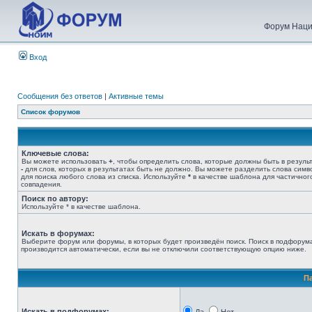
Форум Наци
Вход
Сообщения без ответов
|
Активные темы
Список форумов
Ключевые слова:
Вы можете использовать
+
, чтобы определить слова, которые должны быть в результ
-
для слов, которых в результатах быть не должно. Вы можете разделить слова сим
для поиска любого слова из списка. Используйте
*
в качестве шаблона для частичног
совпадения.
Поиск по автору:
Используйте * в качестве шаблона.
Искать в форумах:
Выберите форум или форумы, в которых будет произведён поиск. Поиск в подфорум
производится автоматически, если вы не отключили соответствующую опцию ниже.
П
Искать в подфорумах: