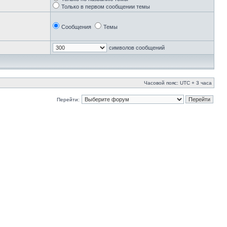
Только в первом сообщении темы
Сообщения
Темы
символов сообщений
Часовой пояс: UTC + 3 часа
Перейти: