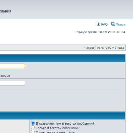
ования
FAQ
Поиск
Текущее время: 10 авг 2026, 08:33
Часовой пояс: UTC + 3 часа
апросов
В названиях тем и текстах сообщений
Только в текстах сообщений
Только по названию темы