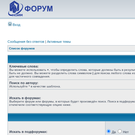
Вход
Сообщения без ответов
|
Активные темы
Список форумов
Ключевые слова:
Вы можете использовать
+
, чтобы определить слова, которые должны быть в резуль
быть не должно. Вы можете разделить слова символом
|
для поиска любого слова из
для частичного совпадения.
Поиск по автору:
Используйте * в качестве шаблона.
Искать в форумах:
Выберите форум или форумы, в которых будет произведён поиск. Поиск в подфорума
отключили соответствующую опцию ниже.
Искать в подфорумах:
Да
Нет