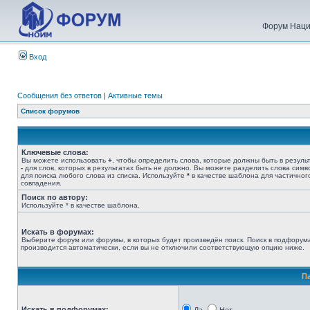
Форум Наци
Вход
Сообщения без ответов
|
Активные темы
Список форумов
Ключевые слова:
Вы можете использовать
+
, чтобы определить слова, которые должны быть в результ
-
для слов, которых в результатах быть не должно. Вы можете разделить слова сим
для поиска любого слова из списка. Используйте
*
в качестве шаблона для частичног
совпадения.
Поиск по автору:
Используйте * в качестве шаблона.
Искать в форумах:
Выберите форум или форумы, в которых будет произведён поиск. Поиск в подфорум
производится автоматически, если вы не отключили соответствующую опцию ниже.
П
Искать в подфорумах: