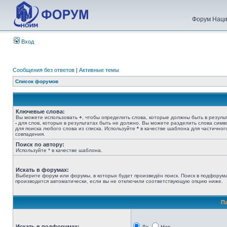
Форум Наци
Вход
Сообщения без ответов
|
Активные темы
Список форумов
Ключевые слова:
Вы можете использовать
+
, чтобы определить слова, которые должны быть в результ
-
для слов, которых в результатах быть не должно. Вы можете разделить слова сим
для поиска любого слова из списка. Используйте
*
в качестве шаблона для частичног
совпадения.
Поиск по автору:
Используйте * в качестве шаблона.
Искать в форумах:
Выберите форум или форумы, в которых будет произведён поиск. Поиск в подфорум
производится автоматически, если вы не отключили соответствующую опцию ниже.
П
Искать в подфорумах: