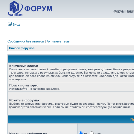
Форум Наци
Вход
Сообщения без ответов
|
Активные темы
Список форумов
Ключевые слова:
Вы можете использовать
+
, чтобы определить слова, которые должны быть в результ
-
для слов, которых в результатах быть не должно. Вы можете разделить слова сим
для поиска любого слова из списка. Используйте
*
в качестве шаблона для частичног
совпадения.
Поиск по автору:
Используйте * в качестве шаблона.
Искать в форумах:
Выберите форум или форумы, в которых будет произведён поиск. Поиск в подфорум
производится автоматически, если вы не отключили соответствующую опцию ниже.
П
Искать в подфорумах: