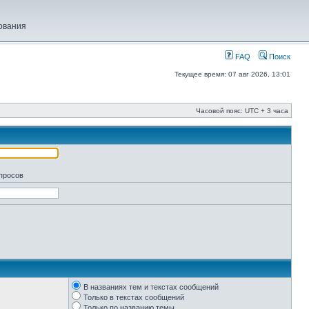
ования
FAQ
Поиск
Текущее время: 07 авг 2026, 13:01
Часовой пояс: UTC + 3 часа
апросов
В названиях тем и текстах сообщений
Только в текстах сообщений
Только по названию темы