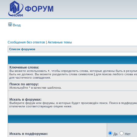
Вход
Сообщения без ответов
|
Активные темы
Список форумов
Ключевые слова:
Вы можете использовать
+
, чтобы определить слова, которые должны быть в резуль
быть не должно. Вы можете разделить слова символом
|
для поиска любого слова из
для частичного совпадения.
Поиск по автору:
Используйте * в качестве шаблона.
Искать в форумах:
Выберите форум или форумы, в которых будет произведён поиск. Поиск в подфорума
отключили соответствующую опцию ниже.
Искать в подфорумах:
Да
Нет