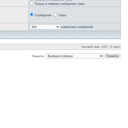
Только в первом сообщении темы
Сообщения
Темы
символов сообщений
Часовой пояс: UTC + 3 часа
Перейти: