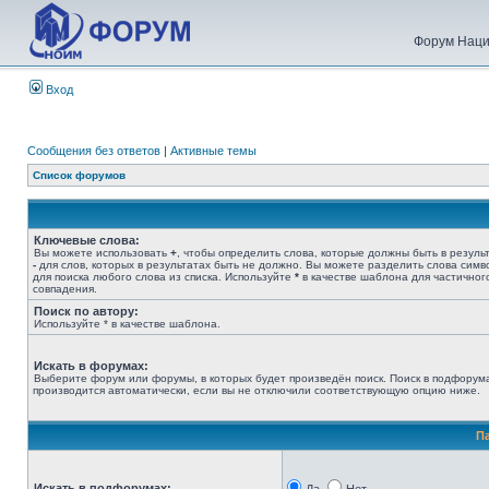
Форум Наци
Вход
Сообщения без ответов
|
Активные темы
Список форумов
Ключевые слова:
Вы можете использовать
+
, чтобы определить слова, которые должны быть в результ
-
для слов, которых в результатах быть не должно. Вы можете разделить слова сим
для поиска любого слова из списка. Используйте
*
в качестве шаблона для частичног
совпадения.
Поиск по автору:
Используйте * в качестве шаблона.
Искать в форумах:
Выберите форум или форумы, в которых будет произведён поиск. Поиск в подфорум
производится автоматически, если вы не отключили соответствующую опцию ниже.
П
Искать в подфорумах: