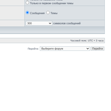
Только в первом сообщении темы
Сообщения
Темы
символов сообщений
Часовой пояс: UTC + 3 часа
Перейти: