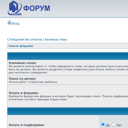
Вход
Сообщения без ответов
|
Активные темы
Список форумов
Ключевые слова:
Вы можете использовать
+
, чтобы определить слова, которые должны быть в резуль
быть не должно. Вы можете разделить слова символом
|
для поиска любого слова из
для частичного совпадения.
Поиск по автору:
Используйте * в качестве шаблона.
Искать в форумах:
Выберите форум или форумы, в которых будет произведён поиск. Поиск в подфорума
отключили соответствующую опцию ниже.
Искать в подфорумах:
Да
Нет