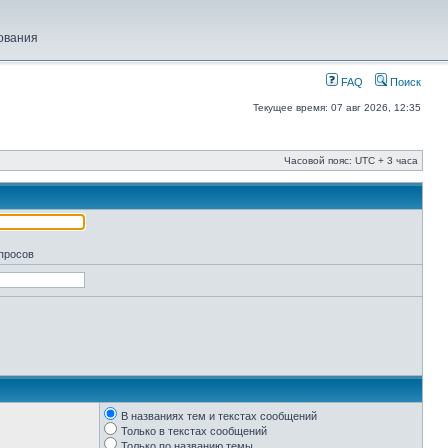
ования
FAQ
Поиск
Текущее время: 07 авг 2026, 12:35
Часовой пояс: UTC + 3 часа
апросов
В названиях тем и текстах сообщений
Только в текстах сообщений
Только по названию темы