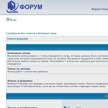
Форум Наци
Вход
Сообщения без ответов
|
Активные темы
Список форумов
Ключевые слова:
Вы можете использовать
+
, чтобы определить слова, которые должны быть в результ
-
для слов, которых в результатах быть не должно. Вы можете разделить слова сим
для поиска любого слова из списка. Используйте
*
в качестве шаблона для частичног
совпадения.
Поиск по автору:
Используйте * в качестве шаблона.
Искать в форумах:
Выберите форум или форумы, в которых будет произведён поиск. Поиск в подфорум
производится автоматически, если вы не отключили соответствующую опцию ниже.
П
Искать в подфорумах: