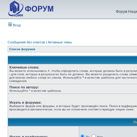
Форум Наци
Вход
Сообщения без ответов
|
Активные темы
Список форумов
Ключевые слова:
Вы можете использовать
+
, чтобы определить слова, которые должны быть в результ
-
для слов, которых в результатах быть не должно. Вы можете разделить слова сим
для поиска любого слова из списка. Используйте
*
в качестве шаблона для частичног
совпадения.
Поиск по автору:
Используйте * в качестве шаблона.
Искать в форумах:
Выберите форум или форумы, в которых будет произведён поиск. Поиск в подфорум
производится автоматически, если вы не отключили соответствующую опцию ниже.
П
Искать в подфорумах: