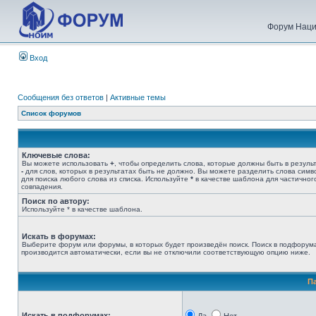
Форум Наци
Вход
Сообщения без ответов
|
Активные темы
Список форумов
Ключевые слова:
Вы можете использовать
+
, чтобы определить слова, которые должны быть в результ
-
для слов, которых в результатах быть не должно. Вы можете разделить слова сим
для поиска любого слова из списка. Используйте
*
в качестве шаблона для частичног
совпадения.
Поиск по автору:
Используйте * в качестве шаблона.
Искать в форумах:
Выберите форум или форумы, в которых будет произведён поиск. Поиск в подфорум
производится автоматически, если вы не отключили соответствующую опцию ниже.
П
Искать в подфорумах: