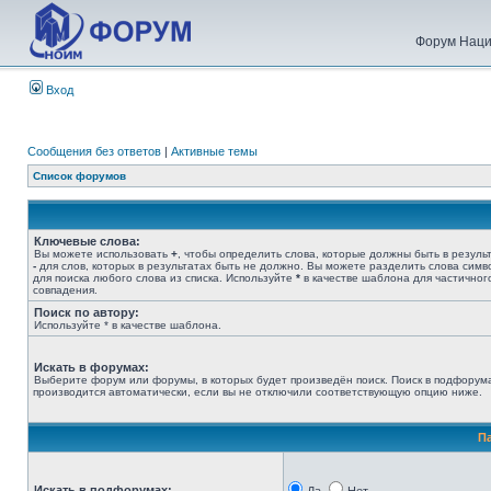
Форум Наци
Вход
Сообщения без ответов
|
Активные темы
Список форумов
Ключевые слова:
Вы можете использовать
+
, чтобы определить слова, которые должны быть в результ
-
для слов, которых в результатах быть не должно. Вы можете разделить слова сим
для поиска любого слова из списка. Используйте
*
в качестве шаблона для частичног
совпадения.
Поиск по автору:
Используйте * в качестве шаблона.
Искать в форумах:
Выберите форум или форумы, в которых будет произведён поиск. Поиск в подфорум
производится автоматически, если вы не отключили соответствующую опцию ниже.
П
Искать в подфорумах: