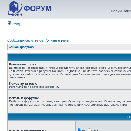
Форум Наци
Вход
Сообщения без ответов
|
Активные темы
Список форумов
Ключевые слова:
Вы можете использовать
+
, чтобы определить слова, которые должны быть в результ
-
для слов, которых в результатах быть не должно. Вы можете разделить слова сим
для поиска любого слова из списка. Используйте
*
в качестве шаблона для частичног
совпадения.
Поиск по автору:
Используйте * в качестве шаблона.
Искать в форумах:
Выберите форум или форумы, в которых будет произведён поиск. Поиск в подфорум
производится автоматически, если вы не отключили соответствующую опцию ниже.
П
Искать в подфорумах: