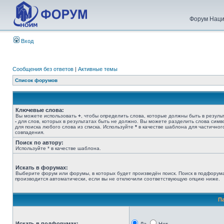
Форум Наци
Вход
Сообщения без ответов
|
Активные темы
Список форумов
Ключевые слова:
Вы можете использовать
+
, чтобы определить слова, которые должны быть в результ
-
для слов, которых в результатах быть не должно. Вы можете разделить слова сим
для поиска любого слова из списка. Используйте
*
в качестве шаблона для частичног
совпадения.
Поиск по автору:
Используйте * в качестве шаблона.
Искать в форумах:
Выберите форум или форумы, в которых будет произведён поиск. Поиск в подфорум
производится автоматически, если вы не отключили соответствующую опцию ниже.
П
Искать в подфорумах: