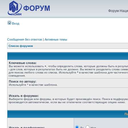
Форум Наци
Вход
Сообщения без ответов
|
Активные темы
Список форумов
Ключевые слова:
Вы можете использовать
+
, чтобы определить слова, которые должны быть в результ
-
для слов, которых в результатах быть не должно. Вы можете разделить слова сим
для поиска любого слова из списка. Используйте
*
в качестве шаблона для частичног
совпадения.
Поиск по автору:
Используйте * в качестве шаблона.
Искать в форумах:
Выберите форум или форумы, в которых будет произведён поиск. Поиск в подфорум
производится автоматически, если вы не отключили соответствующую опцию ниже.
П
Искать в подфорумах: