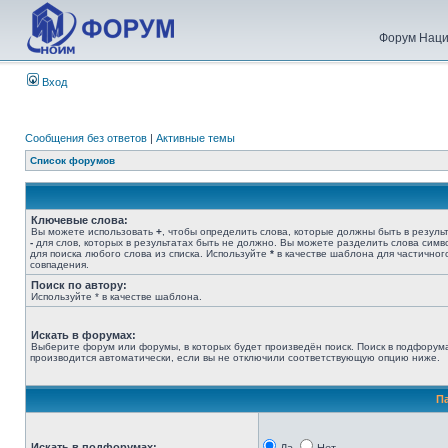
Форум Наци
Вход
Сообщения без ответов
|
Активные темы
Список форумов
Ключевые слова:
Вы можете использовать
+
, чтобы определить слова, которые должны быть в результ
-
для слов, которых в результатах быть не должно. Вы можете разделить слова сим
для поиска любого слова из списка. Используйте
*
в качестве шаблона для частичног
совпадения.
Поиск по автору:
Используйте * в качестве шаблона.
Искать в форумах:
Выберите форум или форумы, в которых будет произведён поиск. Поиск в подфорум
производится автоматически, если вы не отключили соответствующую опцию ниже.
П
Искать в подфорумах: