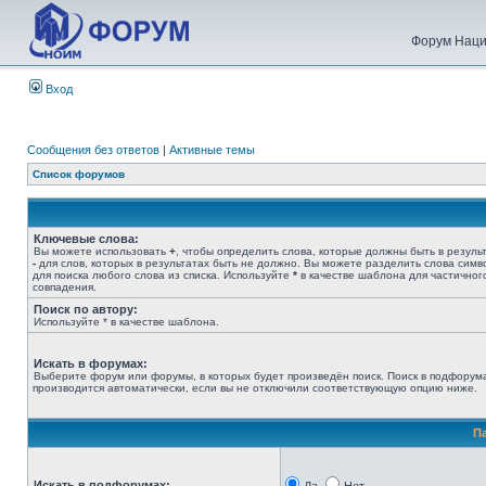
Форум Наци
Вход
Сообщения без ответов
|
Активные темы
Список форумов
Ключевые слова:
Вы можете использовать
+
, чтобы определить слова, которые должны быть в результ
-
для слов, которых в результатах быть не должно. Вы можете разделить слова сим
для поиска любого слова из списка. Используйте
*
в качестве шаблона для частичног
совпадения.
Поиск по автору:
Используйте * в качестве шаблона.
Искать в форумах:
Выберите форум или форумы, в которых будет произведён поиск. Поиск в подфорум
производится автоматически, если вы не отключили соответствующую опцию ниже.
П
Искать в подфорумах: