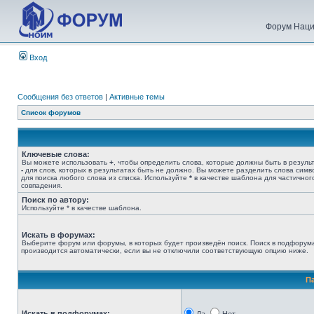
Форум Наци
Вход
Сообщения без ответов
|
Активные темы
Список форумов
Ключевые слова:
Вы можете использовать
+
, чтобы определить слова, которые должны быть в результ
-
для слов, которых в результатах быть не должно. Вы можете разделить слова сим
для поиска любого слова из списка. Используйте
*
в качестве шаблона для частичног
совпадения.
Поиск по автору:
Используйте * в качестве шаблона.
Искать в форумах:
Выберите форум или форумы, в которых будет произведён поиск. Поиск в подфорум
производится автоматически, если вы не отключили соответствующую опцию ниже.
П
Искать в подфорумах: