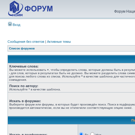
Форум Наци
Вход
Сообщения без ответов
|
Активные темы
Список форумов
Ключевые слова:
Вы можете использовать
+
, чтобы определить слова, которые должны быть в результ
-
для слов, которых в результатах быть не должно. Вы можете разделить слова сим
для поиска любого слова из списка. Используйте
*
в качестве шаблона для частичног
совпадения.
Поиск по автору:
Используйте * в качестве шаблона.
Искать в форумах:
Выберите форум или форумы, в которых будет произведён поиск. Поиск в подфорум
производится автоматически, если вы не отключили соответствующую опцию ниже.
П
Искать в подфорумах: