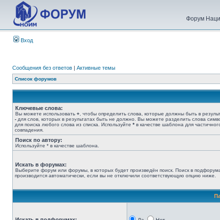
Форум Наци
Вход
Сообщения без ответов
|
Активные темы
Список форумов
Ключевые слова:
Вы можете использовать
+
, чтобы определить слова, которые должны быть в результ
-
для слов, которых в результатах быть не должно. Вы можете разделить слова сим
для поиска любого слова из списка. Используйте
*
в качестве шаблона для частичног
совпадения.
Поиск по автору:
Используйте * в качестве шаблона.
Искать в форумах:
Выберите форум или форумы, в которых будет произведён поиск. Поиск в подфорум
производится автоматически, если вы не отключили соответствующую опцию ниже.
П
Искать в подфорумах: