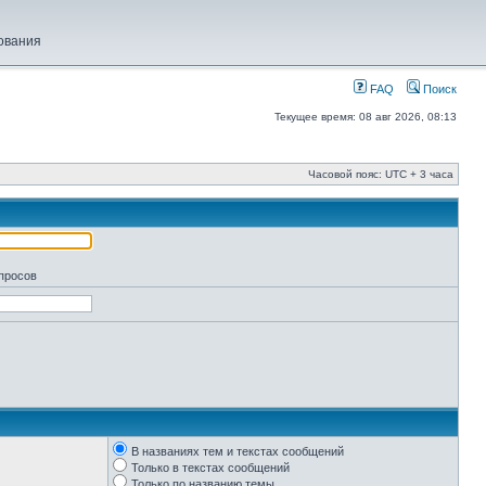
ования
FAQ
Поиск
Текущее время: 08 авг 2026, 08:13
Часовой пояс: UTC + 3 часа
апросов
В названиях тем и текстах сообщений
Только в текстах сообщений
Только по названию темы