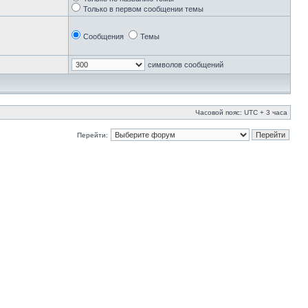
Только в первом сообщении темы
Сообщения
Темы
символов сообщений
Часовой пояс: UTC + 3 часа
Перейти: