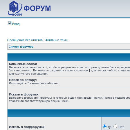
Вход
Сообщения без ответов
|
Активные темы
Список форумов
Ключевые слова:
Вы можете использовать
+
, чтобы определить слова, которые должны быть в резуль
быть не должно. Вы можете разделить слова символом
|
для поиска любого слова из
для частичного совпадения.
Поиск по автору:
Используйте * в качестве шаблона.
Искать в форумах:
Выберите форум или форумы, в которых будет произведён поиск. Поиск в подфорума
отключили соответствующую опцию ниже.
Искать в подфорумах:
Да
Нет