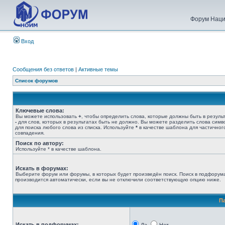
Форум Наци
Вход
Сообщения без ответов
|
Активные темы
Список форумов
Ключевые слова:
Вы можете использовать
+
, чтобы определить слова, которые должны быть в результ
-
для слов, которых в результатах быть не должно. Вы можете разделить слова сим
для поиска любого слова из списка. Используйте
*
в качестве шаблона для частичног
совпадения.
Поиск по автору:
Используйте * в качестве шаблона.
Искать в форумах:
Выберите форум или форумы, в которых будет произведён поиск. Поиск в подфорум
производится автоматически, если вы не отключили соответствующую опцию ниже.
П
Искать в подфорумах: