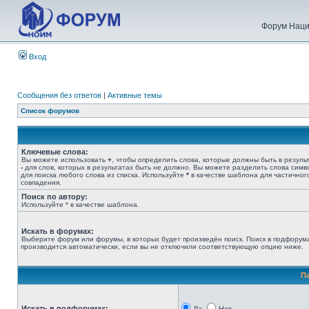
Форум Наци
Вход
Сообщения без ответов
|
Активные темы
Список форумов
Ключевые слова:
Вы можете использовать
+
, чтобы определить слова, которые должны быть в результ
-
для слов, которых в результатах быть не должно. Вы можете разделить слова сим
для поиска любого слова из списка. Используйте
*
в качестве шаблона для частичног
совпадения.
Поиск по автору:
Используйте * в качестве шаблона.
Искать в форумах:
Выберите форум или форумы, в которых будет произведён поиск. Поиск в подфорум
производится автоматически, если вы не отключили соответствующую опцию ниже.
П
Искать в подфорумах: