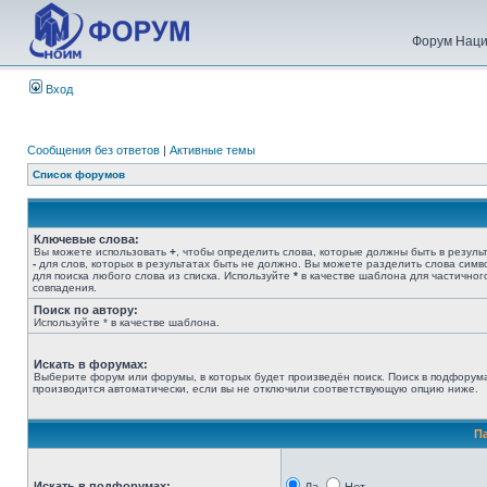
Форум Наци
Вход
Сообщения без ответов
|
Активные темы
Список форумов
Ключевые слова:
Вы можете использовать
+
, чтобы определить слова, которые должны быть в результ
-
для слов, которых в результатах быть не должно. Вы можете разделить слова сим
для поиска любого слова из списка. Используйте
*
в качестве шаблона для частичног
совпадения.
Поиск по автору:
Используйте * в качестве шаблона.
Искать в форумах:
Выберите форум или форумы, в которых будет произведён поиск. Поиск в подфорум
производится автоматически, если вы не отключили соответствующую опцию ниже.
П
Искать в подфорумах: