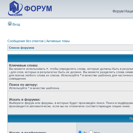
Форум Наци
Вход
Сообщения без ответов
|
Активные темы
Список форумов
Ключевые слова:
Вы можете использовать
+
, чтобы определить слова, которые должны быть в результ
-
для слов, которых в результатах быть не должно. Вы можете разделить слова сим
для поиска любого слова из списка. Используйте
*
в качестве шаблона для частичног
совпадения.
Поиск по автору:
Используйте * в качестве шаблона.
Искать в форумах:
Выберите форум или форумы, в которых будет произведён поиск. Поиск в подфорум
производится автоматически, если вы не отключили соответствующую опцию ниже.
П
Искать в подфорумах: