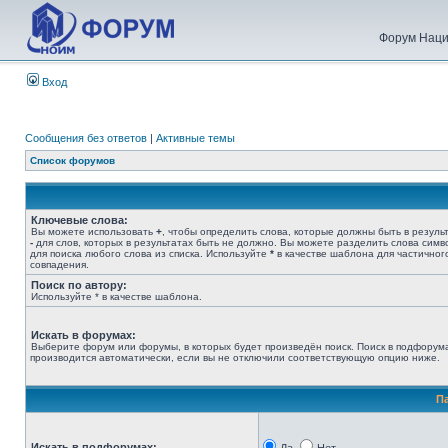
Форум Наци
Вход
Сообщения без ответов
|
Активные темы
Список форумов
Ключевые слова:
Вы можете использовать
+
, чтобы определить слова, которые должны быть в результ
-
для слов, которых в результатах быть не должно. Вы можете разделить слова сим
для поиска любого слова из списка. Используйте
*
в качестве шаблона для частичног
совпадения.
Поиск по автору:
Используйте * в качестве шаблона.
Искать в форумах:
Выберите форум или форумы, в которых будет произведён поиск. Поиск в подфорум
производится автоматически, если вы не отключили соответствующую опцию ниже.
П
Искать в подфорумах: