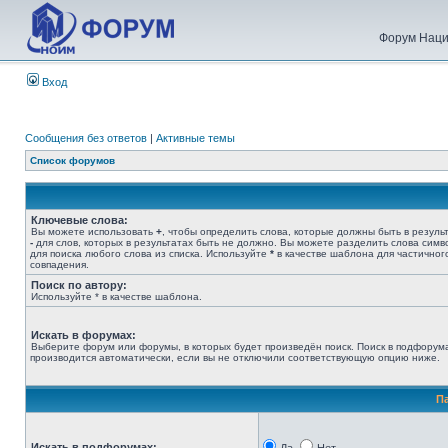
Форум Наци
Вход
Сообщения без ответов
|
Активные темы
Список форумов
Ключевые слова:
Вы можете использовать
+
, чтобы определить слова, которые должны быть в результ
-
для слов, которых в результатах быть не должно. Вы можете разделить слова сим
для поиска любого слова из списка. Используйте
*
в качестве шаблона для частичног
совпадения.
Поиск по автору:
Используйте * в качестве шаблона.
Искать в форумах:
Выберите форум или форумы, в которых будет произведён поиск. Поиск в подфорум
производится автоматически, если вы не отключили соответствующую опцию ниже.
П
Искать в подфорумах: