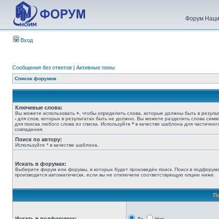
Форум Наци
Вход
Сообщения без ответов
|
Активные темы
Список форумов
Ключевые слова:
Вы можете использовать
+
, чтобы определить слова, которые должны быть в результ
-
для слов, которых в результатах быть не должно. Вы можете разделить слова сим
для поиска любого слова из списка. Используйте
*
в качестве шаблона для частичног
совпадения.
Поиск по автору:
Используйте * в качестве шаблона.
Искать в форумах:
Выберите форум или форумы, в которых будет произведён поиск. Поиск в подфорум
производится автоматически, если вы не отключили соответствующую опцию ниже.
П
Искать в подфорумах: