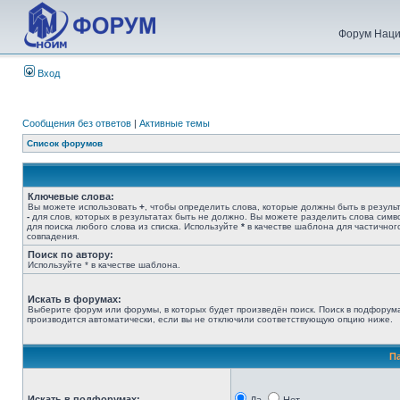
Форум Наци
Вход
Сообщения без ответов
|
Активные темы
Список форумов
Ключевые слова:
Вы можете использовать
+
, чтобы определить слова, которые должны быть в результ
-
для слов, которых в результатах быть не должно. Вы можете разделить слова сим
для поиска любого слова из списка. Используйте
*
в качестве шаблона для частичног
совпадения.
Поиск по автору:
Используйте * в качестве шаблона.
Искать в форумах:
Выберите форум или форумы, в которых будет произведён поиск. Поиск в подфорум
производится автоматически, если вы не отключили соответствующую опцию ниже.
П
Искать в подфорумах: