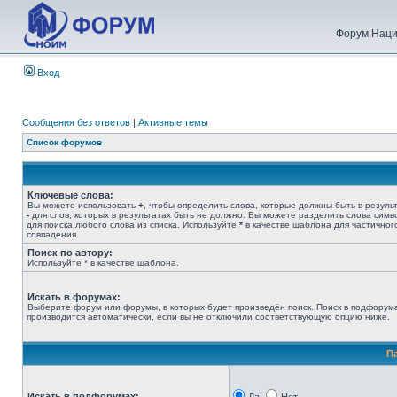
Форум Наци
Вход
Сообщения без ответов
|
Активные темы
Список форумов
Ключевые слова:
Вы можете использовать
+
, чтобы определить слова, которые должны быть в результ
-
для слов, которых в результатах быть не должно. Вы можете разделить слова сим
для поиска любого слова из списка. Используйте
*
в качестве шаблона для частичног
совпадения.
Поиск по автору:
Используйте * в качестве шаблона.
Искать в форумах:
Выберите форум или форумы, в которых будет произведён поиск. Поиск в подфорум
производится автоматически, если вы не отключили соответствующую опцию ниже.
П
Искать в подфорумах: