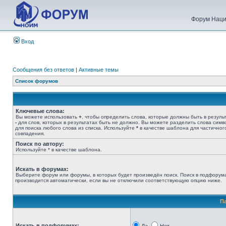
Форум Наци
Вход
Сообщения без ответов
|
Активные темы
Список форумов
Ключевые слова:
Вы можете использовать
+
, чтобы определить слова, которые должны быть в результ
-
для слов, которых в результатах быть не должно. Вы можете разделить слова сим
для поиска любого слова из списка. Используйте
*
в качестве шаблона для частичног
совпадения.
Поиск по автору:
Используйте * в качестве шаблона.
Искать в форумах:
Выберите форум или форумы, в которых будет произведён поиск. Поиск в подфорум
производится автоматически, если вы не отключили соответствующую опцию ниже.
П
Искать в подфорумах: