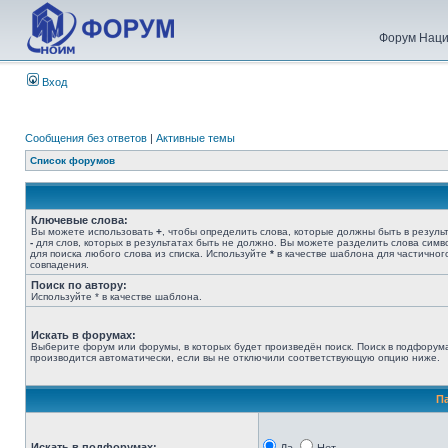
Форум Наци
Вход
Сообщения без ответов
|
Активные темы
Список форумов
Ключевые слова:
Вы можете использовать
+
, чтобы определить слова, которые должны быть в результ
-
для слов, которых в результатах быть не должно. Вы можете разделить слова сим
для поиска любого слова из списка. Используйте
*
в качестве шаблона для частичног
совпадения.
Поиск по автору:
Используйте * в качестве шаблона.
Искать в форумах:
Выберите форум или форумы, в которых будет произведён поиск. Поиск в подфорум
производится автоматически, если вы не отключили соответствующую опцию ниже.
П
Искать в подфорумах: