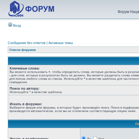
Форум Наци
Вход
Сообщения без ответов
|
Активные темы
Список форумов
Ключевые слова:
Вы можете использовать
+
, чтобы определить слова, которые должны быть в результ
-
для слов, которых в результатах быть не должно. Вы можете разделить слова сим
для поиска любого слова из списка. Используйте
*
в качестве шаблона для частичног
совпадения.
Поиск по автору:
Используйте * в качестве шаблона.
Искать в форумах:
Выберите форум или форумы, в которых будет произведён поиск. Поиск в подфорум
производится автоматически, если вы не отключили соответствующую опцию ниже.
П
Искать в подфорумах: