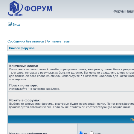
Форум Наци
Вход
Сообщения без ответов
|
Активные темы
Список форумов
Ключевые слова:
Вы можете использовать
+
, чтобы определить слова, которые должны быть в результ
-
для слов, которых в результатах быть не должно. Вы можете разделить слова сим
для поиска любого слова из списка. Используйте
*
в качестве шаблона для частичног
совпадения.
Поиск по автору:
Используйте * в качестве шаблона.
Искать в форумах:
Выберите форум или форумы, в которых будет произведён поиск. Поиск в подфорум
производится автоматически, если вы не отключили соответствующую опцию ниже.
П
Искать в подфорумах: