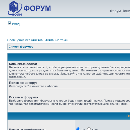
Форум Наци
Вход
Сообщения без ответов
|
Активные темы
Список форумов
Ключевые слова:
Вы можете использовать
+
, чтобы определить слова, которые должны быть в результ
-
для слов, которых в результатах быть не должно. Вы можете разделить слова сим
для поиска любого слова из списка. Используйте
*
в качестве шаблона для частичног
совпадения.
Поиск по автору:
Используйте * в качестве шаблона.
Искать в форумах:
Выберите форум или форумы, в которых будет произведён поиск. Поиск в подфорум
производится автоматически, если вы не отключили соответствующую опцию ниже.
П
Искать в подфорумах: