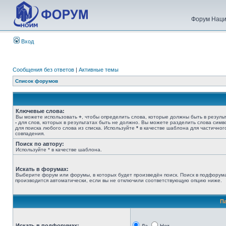
Форум Наци
Вход
Сообщения без ответов
|
Активные темы
Список форумов
Ключевые слова:
Вы можете использовать
+
, чтобы определить слова, которые должны быть в результ
-
для слов, которых в результатах быть не должно. Вы можете разделить слова сим
для поиска любого слова из списка. Используйте
*
в качестве шаблона для частичног
совпадения.
Поиск по автору:
Используйте * в качестве шаблона.
Искать в форумах:
Выберите форум или форумы, в которых будет произведён поиск. Поиск в подфорум
производится автоматически, если вы не отключили соответствующую опцию ниже.
П
Искать в подфорумах: