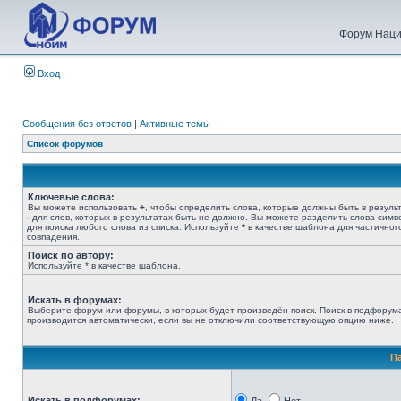
Форум Наци
Вход
Сообщения без ответов
|
Активные темы
Список форумов
Ключевые слова:
Вы можете использовать
+
, чтобы определить слова, которые должны быть в результ
-
для слов, которых в результатах быть не должно. Вы можете разделить слова сим
для поиска любого слова из списка. Используйте
*
в качестве шаблона для частичног
совпадения.
Поиск по автору:
Используйте * в качестве шаблона.
Искать в форумах:
Выберите форум или форумы, в которых будет произведён поиск. Поиск в подфорум
производится автоматически, если вы не отключили соответствующую опцию ниже.
П
Искать в подфорумах: