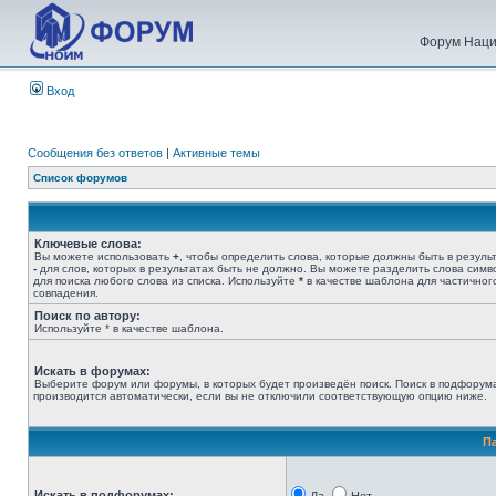
Форум Наци
Вход
Сообщения без ответов
|
Активные темы
Список форумов
Ключевые слова:
Вы можете использовать
+
, чтобы определить слова, которые должны быть в результ
-
для слов, которых в результатах быть не должно. Вы можете разделить слова сим
для поиска любого слова из списка. Используйте
*
в качестве шаблона для частичног
совпадения.
Поиск по автору:
Используйте * в качестве шаблона.
Искать в форумах:
Выберите форум или форумы, в которых будет произведён поиск. Поиск в подфорум
производится автоматически, если вы не отключили соответствующую опцию ниже.
П
Искать в подфорумах: