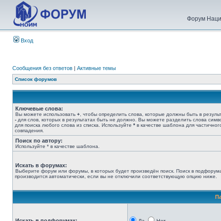
Форум Наци
Вход
Сообщения без ответов
|
Активные темы
Список форумов
Ключевые слова:
Вы можете использовать
+
, чтобы определить слова, которые должны быть в результ
-
для слов, которых в результатах быть не должно. Вы можете разделить слова сим
для поиска любого слова из списка. Используйте
*
в качестве шаблона для частичног
совпадения.
Поиск по автору:
Используйте * в качестве шаблона.
Искать в форумах:
Выберите форум или форумы, в которых будет произведён поиск. Поиск в подфорум
производится автоматически, если вы не отключили соответствующую опцию ниже.
П
Искать в подфорумах: