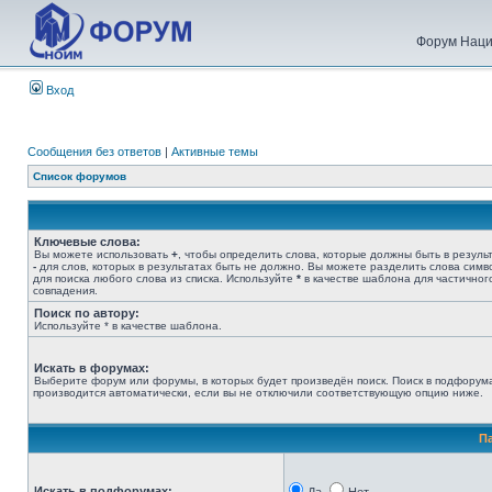
Форум Наци
Вход
Сообщения без ответов
|
Активные темы
Список форумов
Ключевые слова:
Вы можете использовать
+
, чтобы определить слова, которые должны быть в результ
-
для слов, которых в результатах быть не должно. Вы можете разделить слова сим
для поиска любого слова из списка. Используйте
*
в качестве шаблона для частичног
совпадения.
Поиск по автору:
Используйте * в качестве шаблона.
Искать в форумах:
Выберите форум или форумы, в которых будет произведён поиск. Поиск в подфорум
производится автоматически, если вы не отключили соответствующую опцию ниже.
П
Искать в подфорумах: