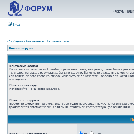
Форум Наци
Вход
Сообщения без ответов
|
Активные темы
Список форумов
Ключевые слова:
Вы можете использовать
+
, чтобы определить слова, которые должны быть в результ
-
для слов, которых в результатах быть не должно. Вы можете разделить слова сим
для поиска любого слова из списка. Используйте
*
в качестве шаблона для частичног
совпадения.
Поиск по автору:
Используйте * в качестве шаблона.
Искать в форумах:
Выберите форум или форумы, в которых будет произведён поиск. Поиск в подфорум
производится автоматически, если вы не отключили соответствующую опцию ниже.
П
Искать в подфорумах: