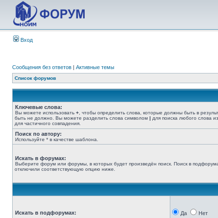
Вход
Сообщения без ответов
|
Активные темы
Список форумов
Ключевые слова:
Вы можете использовать
+
, чтобы определить слова, которые должны быть в резуль
быть не должно. Вы можете разделить слова символом
|
для поиска любого слова из
для частичного совпадения.
Поиск по автору:
Используйте * в качестве шаблона.
Искать в форумах:
Выберите форум или форумы, в которых будет произведён поиск. Поиск в подфорума
отключили соответствующую опцию ниже.
Искать в подфорумах:
Да
Нет