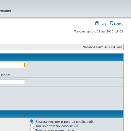
ования
FAQ
Поиск
Текущее время: 08 авг 2026, 18:02
Часовой пояс: UTC + 3 часа
апросов
В названиях тем и текстах сообщений
Только в текстах сообщений
Только по названию темы