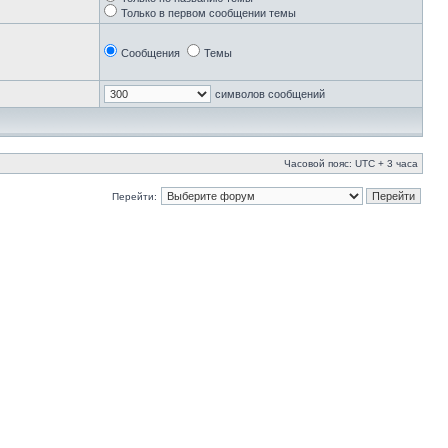
Только в первом сообщении темы
Сообщения
Темы
символов сообщений
Часовой пояс: UTC + 3 часа
Перейти: