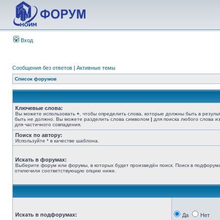
Вход
Сообщения без ответов
|
Активные темы
Список форумов
Ключевые слова:
Вы можете использовать
+
, чтобы определить слова, которые должны быть в резуль
быть не должно. Вы можете разделить слова символом
|
для поиска любого слова из
для частичного совпадения.
Поиск по автору:
Используйте * в качестве шаблона.
Искать в форумах:
Выберите форум или форумы, в которых будет произведён поиск. Поиск в подфорума
отключили соответствующую опцию ниже.
Искать в подфорумах:
Да
Нет