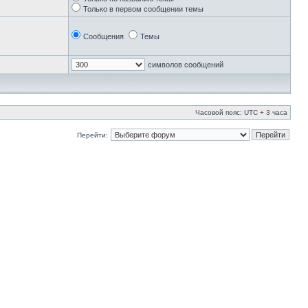
Только в первом сообщении темы
Сообщения
Темы
символов сообщений
Часовой пояс: UTC + 3 часа
Перейти: