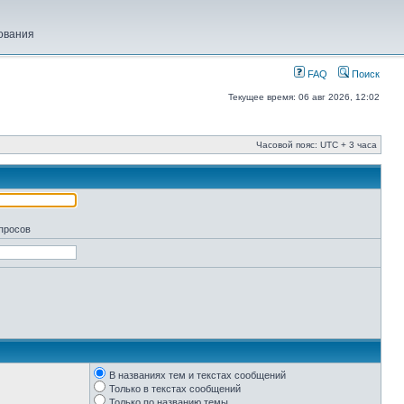
ования
FAQ
Поиск
Текущее время: 06 авг 2026, 12:02
Часовой пояс: UTC + 3 часа
апросов
В названиях тем и текстах сообщений
Только в текстах сообщений
Только по названию темы