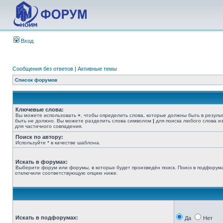
Вход
Сообщения без ответов
|
Активные темы
Список форумов
Ключевые слова:
Вы можете использовать
+
, чтобы определить слова, которые должны быть в резуль
быть не должно. Вы можете разделить слова символом
|
для поиска любого слова из
для частичного совпадения.
Поиск по автору:
Используйте * в качестве шаблона.
Искать в форумах:
Выберите форум или форумы, в которых будет произведён поиск. Поиск в подфорума
отключили соответствующую опцию ниже.
Искать в подфорумах:
Да
Нет