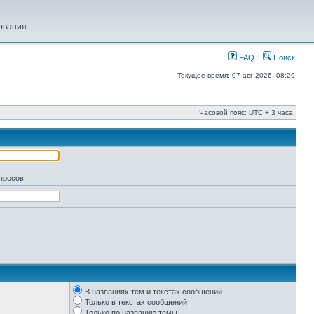
ования
FAQ
Поиск
Текущее время: 07 авг 2026, 08:29
Часовой пояс: UTC + 3 часа
апросов
В названиях тем и текстах сообщений
Только в текстах сообщений
Только по названию темы