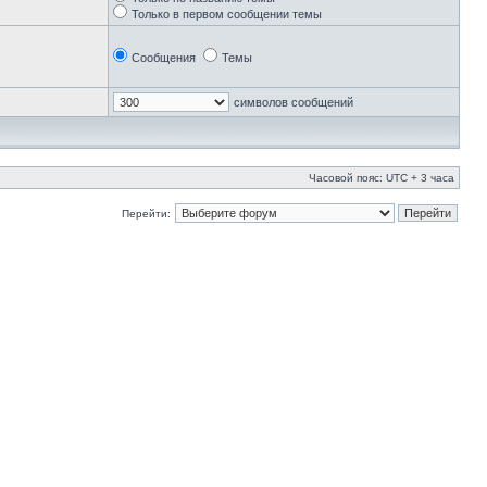
Только в первом сообщении темы
Сообщения
Темы
символов сообщений
Часовой пояс: UTC + 3 часа
Перейти: