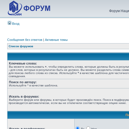
Форум Наци
Вход
Сообщения без ответов
|
Активные темы
Список форумов
Ключевые слова:
Вы можете использовать
+
, чтобы определить слова, которые должны быть в результ
-
для слов, которых в результатах быть не должно. Вы можете разделить слова сим
для поиска любого слова из списка. Используйте
*
в качестве шаблона для частичног
совпадения.
Поиск по автору:
Используйте * в качестве шаблона.
Искать в форумах:
Выберите форум или форумы, в которых будет произведён поиск. Поиск в подфорум
производится автоматически, если вы не отключили соответствующую опцию ниже.
П
Искать в подфорумах: