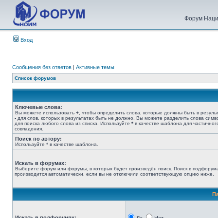
Форум Наци
Вход
Сообщения без ответов
|
Активные темы
Список форумов
Ключевые слова:
Вы можете использовать
+
, чтобы определить слова, которые должны быть в результ
-
для слов, которых в результатах быть не должно. Вы можете разделить слова сим
для поиска любого слова из списка. Используйте
*
в качестве шаблона для частичног
совпадения.
Поиск по автору:
Используйте * в качестве шаблона.
Искать в форумах:
Выберите форум или форумы, в которых будет произведён поиск. Поиск в подфорум
производится автоматически, если вы не отключили соответствующую опцию ниже.
П
Искать в подфорумах: