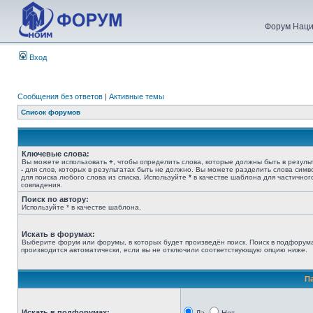
Форум Наци
Вход
Сообщения без ответов
|
Активные темы
Список форумов
Ключевые слова:
Вы можете использовать
+
, чтобы определить слова, которые должны быть в результ
-
для слов, которых в результатах быть не должно. Вы можете разделить слова сим
для поиска любого слова из списка. Используйте
*
в качестве шаблона для частичног
совпадения.
Поиск по автору:
Используйте * в качестве шаблона.
Искать в форумах:
Выберите форум или форумы, в которых будет произведён поиск. Поиск в подфорум
производится автоматически, если вы не отключили соответствующую опцию ниже.
П
Искать в подфорумах: