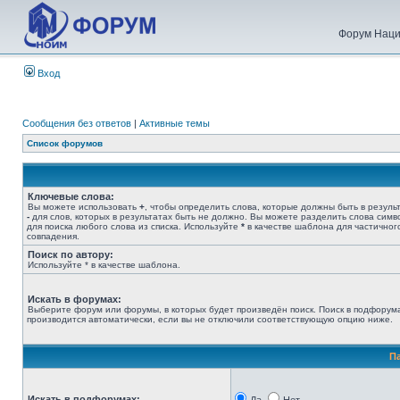
Форум Наци
Вход
Сообщения без ответов
|
Активные темы
Список форумов
Ключевые слова:
Вы можете использовать
+
, чтобы определить слова, которые должны быть в результ
-
для слов, которых в результатах быть не должно. Вы можете разделить слова сим
для поиска любого слова из списка. Используйте
*
в качестве шаблона для частичног
совпадения.
Поиск по автору:
Используйте * в качестве шаблона.
Искать в форумах:
Выберите форум или форумы, в которых будет произведён поиск. Поиск в подфорум
производится автоматически, если вы не отключили соответствующую опцию ниже.
П
Искать в подфорумах: