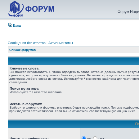
Форум Наци
Вход
Сообщения без ответов
|
Активные темы
Список форумов
Ключевые слова:
Вы можете использовать
+
, чтобы определить слова, которые должны быть в результ
-
для слов, которых в результатах быть не должно. Вы можете разделить слова сим
для поиска любого слова из списка. Используйте
*
в качестве шаблона для частичног
совпадения.
Поиск по автору:
Используйте * в качестве шаблона.
Искать в форумах:
Выберите форум или форумы, в которых будет произведён поиск. Поиск в подфорум
производится автоматически, если вы не отключили соответствующую опцию ниже.
П
Искать в подфорумах: